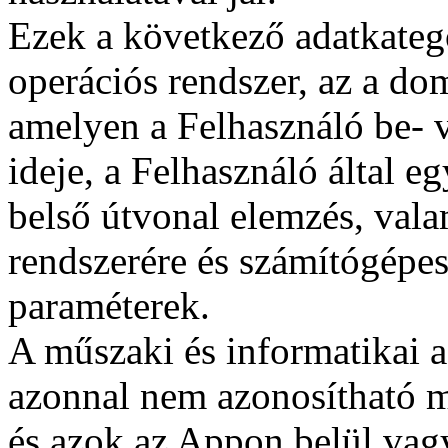
Ezek a következő adatkategó
operációs rendszer, az a do
amelyen a Felhasználó be- v
ideje, a Felhasználó által eg
belső útvonal elemzés, vala
rendszerére és számítógépe
paraméterek.
A műszaki és informatikai ad
azonnal nem azonosítható m
és azok az Appon belül vagy