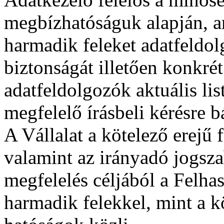
megbízhatóságuk alapján, a
harmadik feleket adatfeldol
biztonságát illetően konkrét 
adatfeldolgozók aktuális lis
megfelelő írásbeli kérésre 
A Vállalat a kötelező erejű
valamint az irányadó jogsz
megfelelés céljából a Felha
harmadik felekkel, mint a k