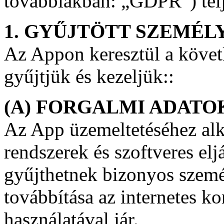
továbbiakban: „GDPR”) telje
1. GYŰJTÖTT SZEMÉL
Az Appon keresztül a követ
gyűjtjük és kezeljük::
(A) FORGALMI ADATO
Az App üzemeltetéséhez al
rendszerek és szoftveres el
gyűjthetnek bizonyos szemé
továbbítása az internetes 
használatával jár.