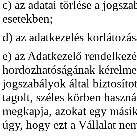
c) az adatai törlése a jogsz
esetekben;
d) az adatkezelés korlátozás
e) az Adatkezelő rendelkezé
hordozhatóságának kérelmez
jogszabályok által biztosíto
tagolt, széles körben haszn
megkapja, azokat egy másik
úgy, hogy ezt a Vállalat ne