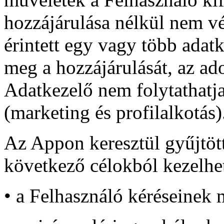
hozzájárulása nélkül nem 
érintett egy vagy több adat
meg a hozzájárulását, az ad
Adatkezelő nem folytathatja
(marketing és profilalkotás)
Az Appon keresztül gyűjtött
következő célokból kezelhe
• a Felhasználó kéréseinek m