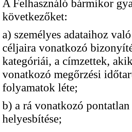
A Felhasználó bármikor gyak
következőket:
a) személyes adataihoz való
céljaira vonatkozó bizonyít
kategóriái, a címzettek, akik
vonatkozó megőrzési időtart
folyamatok léte;
b) a rá vonatkozó pontatlan
helyesbítése;