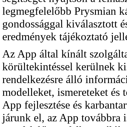
legmegfelelőbb Prysmian ká
gondossággal kiválasztott és
eredmények tájékoztató jell
Az App által kínált szolgál
körültekintéssel kerülnek k
rendelkezésre álló informác
modelleket, ismereteket és t
App fejlesztése és karbantar
járunk el, az App továbbra 