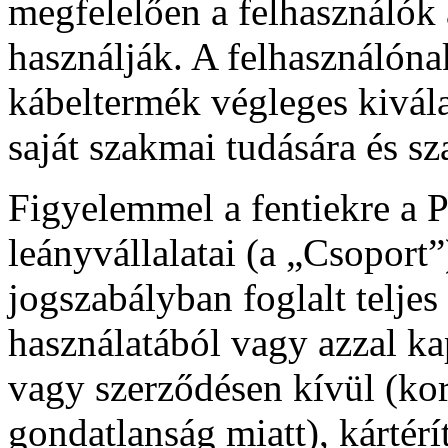
megfelelően a felhasználók 
használják. A felhasználóna
kábeltermék végleges kivála
saját szakmai tudására és s
Figyelemmel a fentiekre a 
leányvállalatai (a „Csoport
jogszabályban foglalt teljes
használatából vagy azzal ka
vagy szerződésen kívül (kor
gondatlanság miatt), kártér