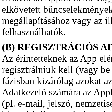
elkövetett bűncselekmények
megállapításához vagy az ill
felhasználhatók.
(B) REGISZTRÁCIÓS 
Az érintetteknek az App elé
regisztrálniuk kell (vagy be
fázisban kizárólag azokat a
Adatkezelő számára az Apph
(pl. e-mail, jelszó, nemzeti