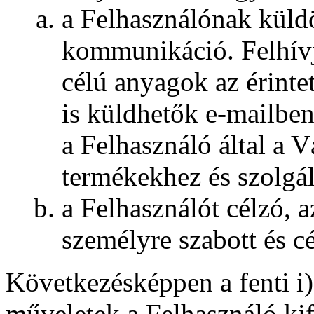
a Felhasználónak küld
kommunikáció. Felhívj
célú anyagok az érintet
is küldhetők e-mailbe
a Felhasználó által a V
termékekhez és szolgá
a Felhasználót célzó, 
személyre szabott és 
Következésképpen a fenti i)
műveletek a Felhasználó kife