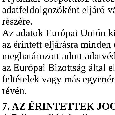
adatfeldolgozóként eljáró v
részére.
Az adatok Európai Unión kí
az érintett eljárásra minden
meghatározott adott adatvé
az Európai Bizottság által e
feltételek vagy más egyené
révén.
7. AZ ÉRINTETTEK JO