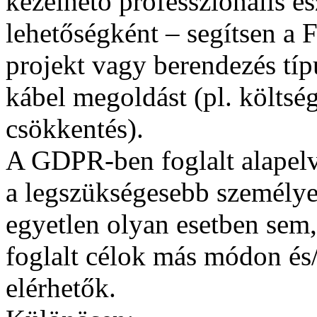
kezelhető professzionális es
lehetőségként – segítsen a 
projekt vagy berendezés tí
kábel megoldást (pl. költs
csökkentés).
A GDPR-ben foglalt alapel
a legszükségesebb személyes
egyetlen olyan esetben sem,
foglalt célok más módon és
elérhetők.