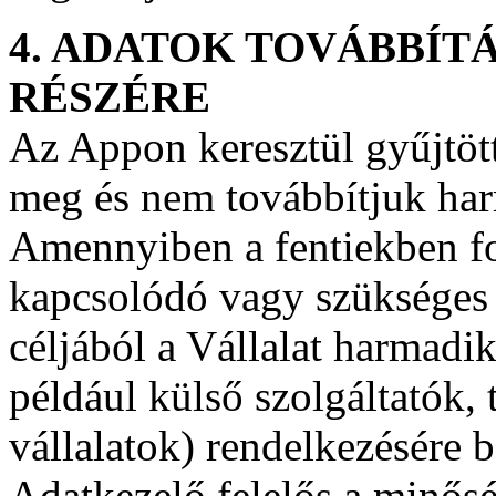
4. ADATOK TOVÁBBÍT
RÉSZÉRE
Az Appon keresztül gyűjtöt
meg és nem továbbítjuk har
Amennyiben a fentiekben fog
kapcsolódó vagy szükséges k
céljából a Vállalat harmadik
például külső szolgáltatók, 
vállalatok) rendelkezésére b
Adatkezelő felelős a minősé