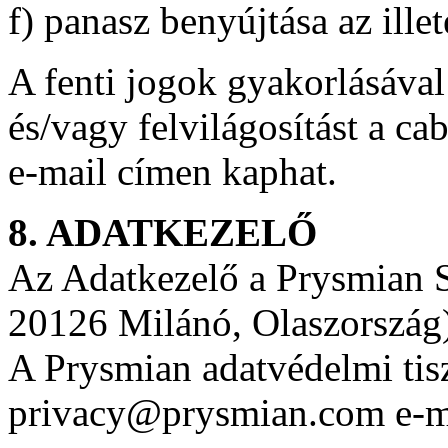
f) panasz benyújtása az ille
A fenti jogok gyakorlásával
és/vagy felvilágosítást a 
e-mail címen kaphat.
8. ADATKEZELŐ
Az Adatkezelő a Prysmian S
20126 Milánó, Olaszország
A Prysmian adatvédelmi tisz
privacy@prysmian.com e-ma