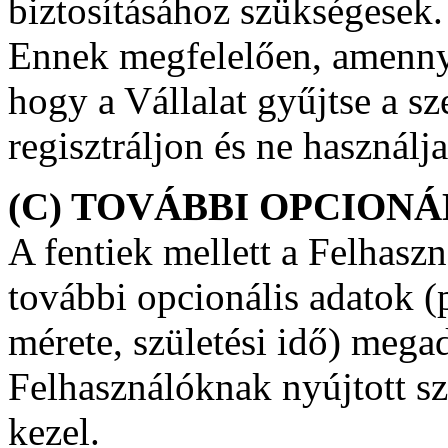
biztosításához szükségesek.
Ennek megfelelően, amenny
hogy a Vállalat gyűjtse a sz
regisztráljon és ne használj
(C) TOVÁBBI OPCIONÁ
A fentiek mellett a Felhas
további opcionális adatok (p
mérete, születési idő) megad
Felhasználóknak nyújtott szo
kezel.