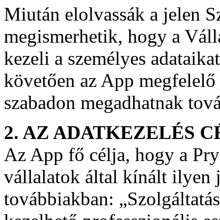
Miután elolvassák a jelen S
megismerhetik, hogy a Váll
kezeli a személyes adataikat
követően az App megfelelő 
szabadon megadhatnak tová
2. AZ ADATKEZELÉS C
Az App fő célja, hogy a Pr
vállalatok által kínált ilyen
továbbiakban: „Szolgáltatá