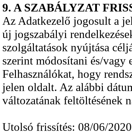
9. A SZABÁLYZAT FRIS
Az Adatkezelő jogosult a j
új jogszabályi rendelkezése
szolgáltatások nyújtása célj
szerint módosítani és/vagy e
Felhasználókat, hogy rendsz
jelen oldalt. Az alábbi dátu
változatának feltöltésének n
Utolsó frissítés: 08/06/2020