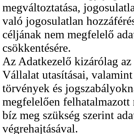
megváltoztatása, jogosulatl
való jogosulatlan hozzáféré
céljának nem megfelelő ada
csökkentésére.
Az Adatkezelő kizárólag az 
Vállalat utasításai, valamin
törvények és jogszabályokn
megfelelően felhatalmazott
bíz meg szükség szerint ada
végrehajtásával.