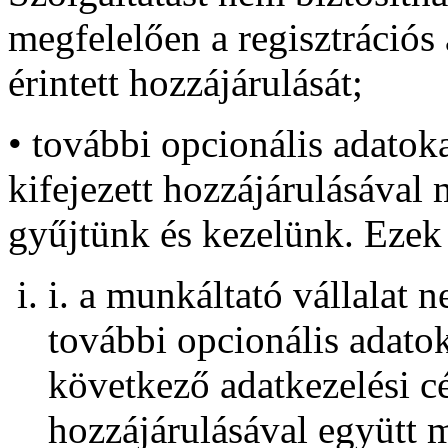
megfelelően a regisztrációs
érintett hozzájárulását;
• további opcionális adatok
kifejezett hozzájárulásával m
gyűjtünk és kezelünk. Ezek 
i. a munkáltató vállalat n
további opcionális adatok
következő adatkezelési cél
hozzájárulásával együtt 